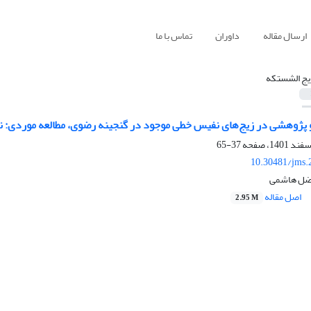
ارسال مقاله
داوران
تماس با ما
یج الشستکه
 پژوهشی در زیج‌های نفیس خطی موجود در گنجینه رضوی، مطالعه موردی: 
37-65
10.30481/jms.
ضل هاشمی
اصل مقاله
2.95 M