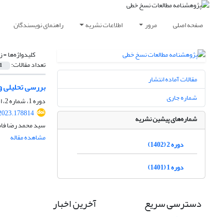
صفحه اصلی
مرور
اطلاعات نشریه
راهنمای نویسندگان
کلیدواژه‌ها =
ز
تعداد مقالات:
1
مقالات آماده انتشار
بررسی تحلیلی و
شماره جاری
دوره 1، شماره 2، اسفند 1401، صفحه
2023.178814
شماره‌های پیشین نشریه
سید محمد رضا فا
مشاهده مقاله
دوره 2 (1402)
دوره 1 (1401)
دسترسی سریع
آخرین اخبار