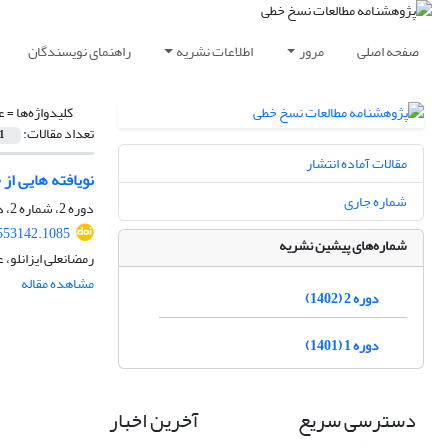
صفحه اصلی
مرور
اطلاعات نشریه
راهنمای نویسندگان
کلیدواژه‌ها =
ع
تعداد مقالات:
1
مقالات آماده انتشار
نویافته هایی از
شماره جاری
دوره 2، شماره 2، دی 1402، صفحه
553142.1085
شماره‌های پیشین نشریه
رمضانعلی ایزانلو، 
مشاهده مقاله
دوره 2 (1402)
دوره 1 (1401)
دسترسی سریع
آخرین اخبار